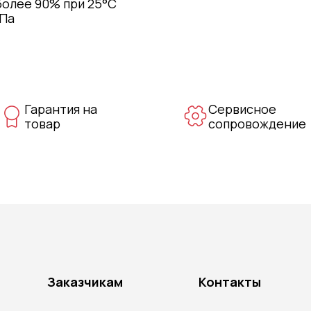
более 90% при 25°С
кПа
Гарантия на
Сервисное
товар
сопровождение
Заказчикам
Контакты