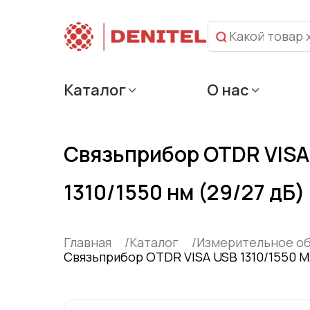
Каталог
О нас
Связьприбор OTDR VISA
1310/1550 нм (29/27 дБ)
Главная
Каталог
Измерительное о
Связьприбор OTDR VISA USB 1310/1550 М2