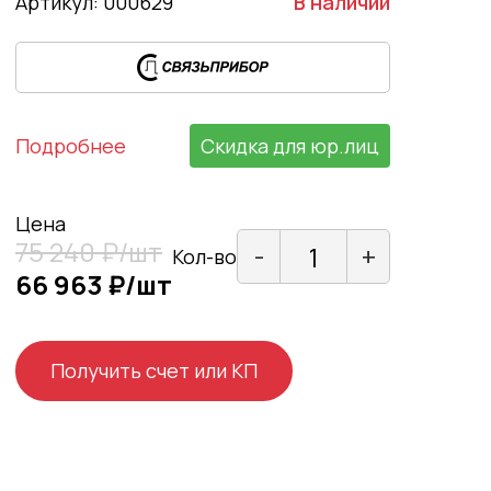
Артикул: 000629
В наличии
Подробнее
Скидка для юр.лиц
Цена
75 240 ₽/шт
-
+
Кол-во
66 963 ₽/шт
Получить счет или КП