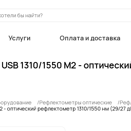
Услуги
Оплата и доставка
 USB 1310/1550 М2 - оптическ
борудование
Рефлектометры оптические
Реф
 - оптический рефлектометр 1310/1550 нм (29/27 д