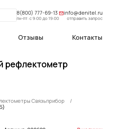
8(800) 777-69-13
info@denitel.ru
пн-пт: с 9:00 до 19:00
отправить запрос
Отзывы
Контакты
ий рефлектометр
лектометры Связьприбор
Б)