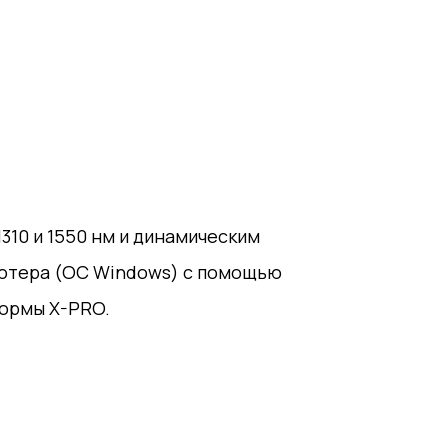
310 и 1550 нм и динамическим
ьютера (ОС Windows) с помощью
ормы X-PRO.