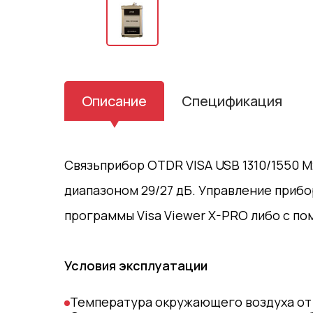
Описание
Спецификация
Связьприбор OTDR VISA USB 1310/1550 М
диапазоном 29/27 дБ. Управление приб
программы Visa Viewer X-PRO либо с 
Условия эксплуатации
Температура окружающего воздуха от 