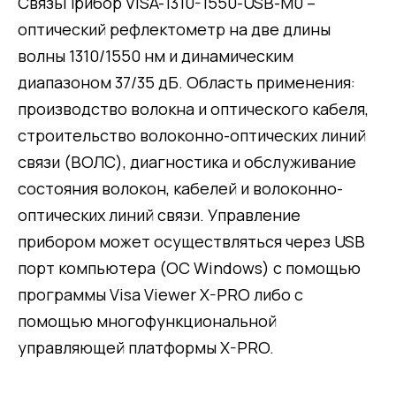
СвязьПрибор VISA-1310-1550-USB-М0 –
оптический рефлектометр на две длины
волны 1310/1550 нм и динамическим
диапазоном 37/35 дБ. Область применения:
производство волокна и оптического кабеля,
строительство волоконно-оптических линий
связи (ВОЛС), диагностика и обслуживание
состояния волокон, кабелей и волоконно-
оптических линий связи. Управление
прибором может осуществляться через USB
порт компьютера (ОС Windows) с помощью
программы Visa Viewer X-PRO либо с
помощью многофункциональной
управляющей платформы X-PRO.