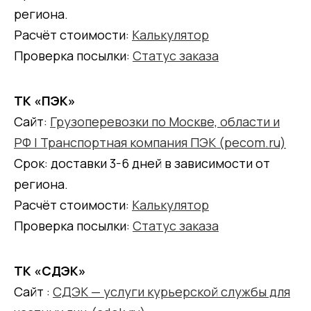
региона.
Расчёт стоимости:
Калькулятор
Проверка посылки:
Статус заказа
ТК «ПЭК»
Сайт:
Грузоперевозки по Москве, области и
РФ | Транспортная компания ПЭК (pecom.ru)
Срок: доставки 3-6 дней в зависимости от
региона.
Расчёт стоимости:
Калькулятор
Проверка посылки:
Статус заказа
ТК «СДЭК»
Сайт :
СДЭК — услуги курьерской службы для