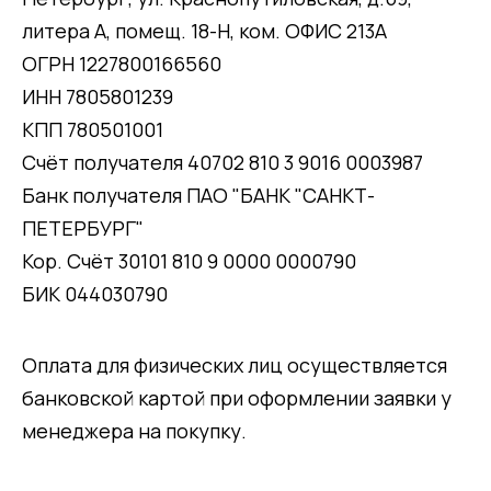
литера А, помещ. 18-Н, ком. ОФИС 213А
ОГРН 1227800166560
ИНН 7805801239
КПП 780501001
Счёт получателя 40702 810 3 9016 0003987
Банк получателя ПАО "БАНК "САНКТ-
ПЕТЕРБУРГ"
Кор. Счёт 30101 810 9 0000 0000790
БИК 044030790
Оплата для физических лиц осуществляется
банковской картой при оформлении заявки у
менеджера на покупку.