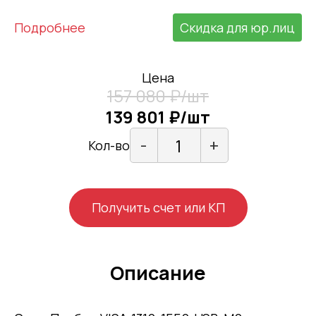
Подробнее
Скидка для юр.лиц
Цена
157 080 ₽/шт
139 801 ₽/шт
-
+
Кол-во
Получить счет или КП
Описание