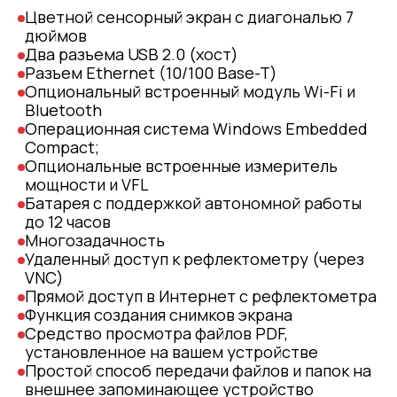
Цветной сенсорный экран с диагональю 7
дюймов
Два разъема USB 2.0 (хост)
Разъем Ethernet (10/100 Base-T)
Опциональный встроенный модуль Wi-Fi и
Bluetooth
Операционная система Windows Embedded
Compact;
Опциональные встроенные измеритель
мощности и VFL
Батарея с поддержкой автономной работы
до 12 часов
Многозадачность
Удаленный доступ к рефлектометру (через
VNC)
Прямой доступ в Интернет с рефлектометра
Функция создания снимков экрана
Средство просмотра файлов PDF,
установленное на вашем устройстве
Простой способ передачи файлов и папок на
внешнее запоминающее устройство