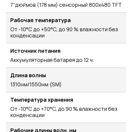
7”дюймов (178 мм) сенсорный 800х480 TFT
Рабочая температура
От -10°C до +50°C, до 90 % влажности без
конденсации
Источник питания
Аккумуляторная батарея до 12 ч.
Длина волны
1310нм/1550нм (SM)
Температура хранения
От -10°C до +70°C, до 90 % влажности без
конденсации
Рабочие длины волн, нм