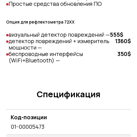
Простые средства обновления ПО
Опция для рефлектометра 72ХХ
визуальный детектор повреждений —
555$
детектор повреждений + измеритель
1360$
мощности —
беспроводные интерфейсы
350$
(WiFi+Bluetooth) —
Спецификация
Код-позиции
01-00005473