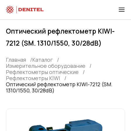
Оптический рефлектометр KIWI-
7212 (SM. 1310/1550, 30/28dB)
Главная
Каталог
Измерительное оборудование
Рефлектометры оптические
Рефлектометры KIWI
Оптический рефлектометр KIWI-7212 (SM.
1310/1550, 30/28dB)