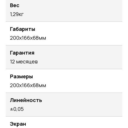
Вес
1,29кг
Габариты
200х166х68мм
Гарантия
12 месяцев
Размеры
200х166х68мм
Линейность
±0,05
Экран