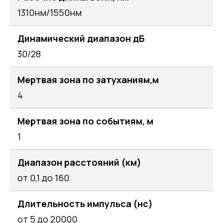
1310нм/1550нм
Динамический диапазон дБ
30/28
Мертвая зона по затуханиям,м
4
Мертвая зона по событиям, м
1
Диапазон расстояний (км)
от 0,1 до 160
Длительность импульса (нс)
от 5 до 20000