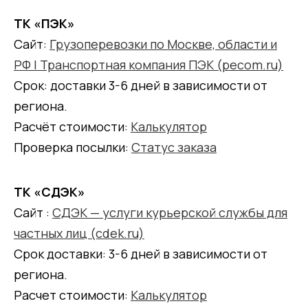
ТК «ПЭК»
Сайт:
Грузоперевозки по Москве, области и
РФ | Транспортная компания ПЭК (pecom.ru)
Срок: доставки 3-6 дней в зависимости от
региона.
Расчёт стоимости:
Калькулятор
Проверка посылки:
Статус заказа
ТК «СДЭК»
Сайт :
СДЭК — услуги курьерской службы для
частных лиц (cdek.ru)
Срок доставки: 3-6 дней в зависимости от
региона.
Расчет стоимости:
Калькулятор