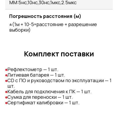
MM:5нс,10нс,30нс,1мкс,2.5мкс
Погрешность расстояния (м)
±(1м + 10-5×расстояние + разрешение
выборки)
Комплект поставки
Рефлектометр — 1 шт.
Литиевая батарея — 1 шт.
CD с ПО и руководством по эксплуатации — 1
шт.
Кабель для подключения к ПК — 1 шт.
Сумка для переноски — 1 шт.
Сертификат калибровки — 1 шт.