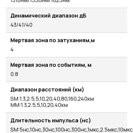
Динамический диапазон дБ
43/41/40
Мертвая зона по затуханиям,м
4
Мертвая зона по событиям, м
0.8
Диапазон расстояний (км)
SM:1.3,2.5,5,10,20,40,80,160,240км
MM:1.3,2.5,5,10,20,40км
Длительность импульса (нс)
SM:5нс,10нс,30нс,100нс,300нс,1мкс,2.5мкс,10мк