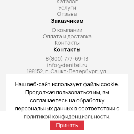
Каталог
Услуги
Отзывы
Заказчикам
О компании
Оплата и доставка
Контакты
Контакты
8(800) 777-69-13
info@denitel.ru
198152, г. Санкт-Петербург, ул.
Краснопутиловская, д.69, литера А, помещ. 18-
Н, ком. офис 213А
Наш веб-сайт использует файлы cookie.
Продолжая пользоваться им, вы
соглашаетесь на обработку
персональных данных в соответствии с
политикой конфиденциальности
.
Copyright © 2026 denitel.ru
Принять
Политика конфиденциальности
Создано МР