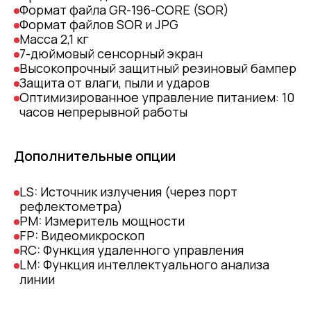
Формат файла GR-196-CORE (SOR)
Формат файлов SOR и JPG
Масса 2,1 кг
7-дюймовый сенсорный экран
Высокопрочный защитный резиновый бампер
Защита от влаги, пыли и ударов
Оптимизированное управление питанием: 10
часов непрерывной работы
Дополнительные опции
LS: Источник излучения (через порт
рефлектометра)
PM: Измеритель мощности
FP: Видеомикроскоп
RC: Функция удаленного управления
LM: Функция интеллектуального анализа
линии