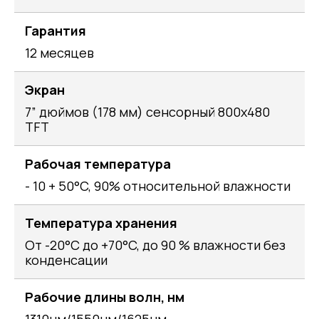
Гарантия
12 месяцев
Экран
7” дюймов (178 мм) сенсорный 800х480
TFT
Рабочая температура
- 10 + 50°C, 90% относительной влажности
Температура хранения
От -20°C до +70°C, до 90 % влажности без
конденсации
Рабочие длины волн, нм
1310нм/1550нм/1625нм