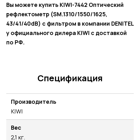
Вы можете купить KIWI-7442 Оптический
рефлектометр (SM.1310/1550/1625,
43/41/40dB) с фильтром в компании DENITEL
у официального дилера KIWI с доставкой
по РФ.
Спецификация
Производитель
KIWI
Вес
2,1 кг.