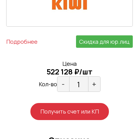
Подробнее
Скидка для юр.лиц
Цена
522 128 ₽/шт
-
+
Кол-во
Получить счет или КП