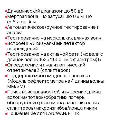
Динамический диапазон: до 50 дБ
Мертвая зона: По затуханию 0,8 м, По
событию 4 м
Автоматическое/ручное тестирование и
анализ
Тестирование на нескольких длинах волн
Встроенный визуальный детектор
повреждений
Тестирование на активной сети (модели с
длиной волны 1625/1650 нм с фильтром)Б
Определение и анализ оптический
ответвителей (сплиттеров)
Поддержка многомодового волокна
(Модуль рефлектометра на 4 длины волны
MM/SM)
Поиск неисправностей, измерение длины
волокна/потерь/обратных потерь,
обнаружение разъемов/разветвителей /
сплиттеров/макроизгибов/конца линии
Применение для LAN/WAN/FTTx