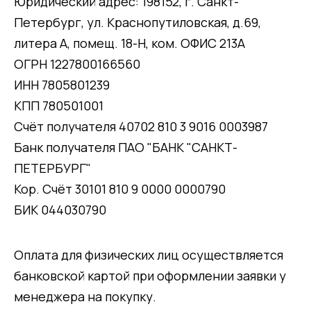
Юридический адрес: 198152, г. Санкт-
Петербург, ул. Краснопутиловская, д.69,
литера А, помещ. 18-Н, ком. ОФИС 213А
ОГРН 1227800166560
ИНН 7805801239
КПП 780501001
Счёт получателя 40702 810 3 9016 0003987
Банк получателя ПАО "БАНК "САНКТ-
ПЕТЕРБУРГ"
Кор. Счёт 30101 810 9 0000 0000790
БИК 044030790
Оплата для физических лиц осуществляется
банковской картой при оформлении заявки у
менеджера на покупку.