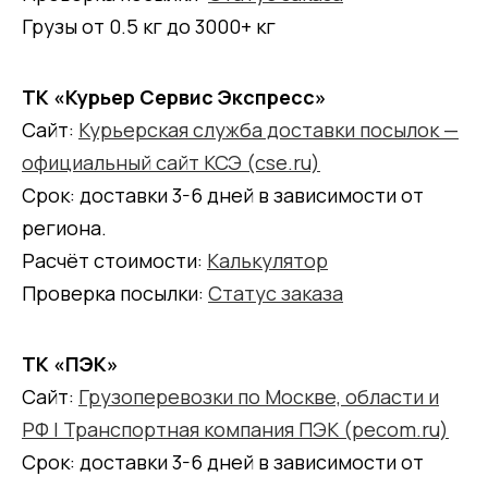
Грузы от 0.5 кг до 3000+ кг
ТК «Курьер Сервис Экспресс»
Сайт:
Курьерская служба доставки посылок —
официальный сайт КСЭ (cse.ru)
Срок: доставки 3-6 дней в зависимости от
региона.
Расчёт стоимости:
Калькулятор
Проверка посылки:
Статус заказа
ТК «ПЭК»
Сайт:
Грузоперевозки по Москве, области и
РФ | Транспортная компания ПЭК (pecom.ru)
Срок: доставки 3-6 дней в зависимости от