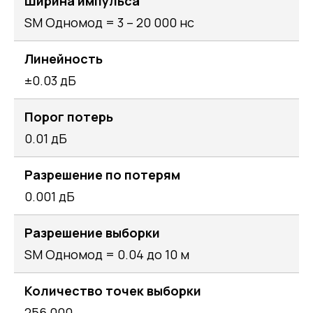
Ширина импульса
SM Одномод = 3 – 20 000 нс
Линейность
±0.03 дБ
Порог потерь
0.01 дБ
Разрешение по потерям
0.001 дБ
Разрешение выборки
SM Одномод = 0.04 до 10 м
Количество точек выборки
256 000