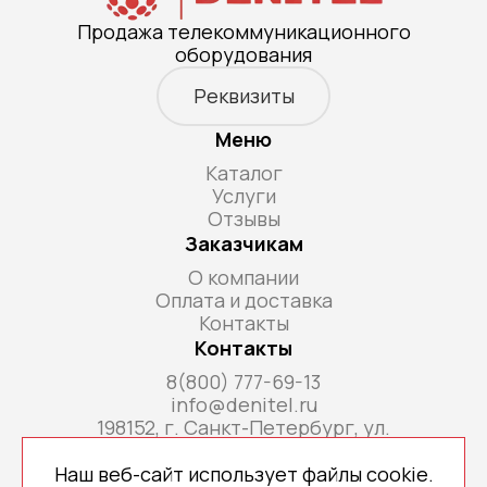
Продажа телекоммуникационного
оборудования
Реквизиты
Меню
Каталог
Услуги
Отзывы
Заказчикам
О компании
Оплата и доставка
Контакты
Контакты
8(800) 777-69-13
info@denitel.ru
198152, г. Санкт-Петербург, ул.
Краснопутиловская, д.69, литера А, помещ. 18-
Н, ком. офис 213А
Наш веб-сайт использует файлы cookie.