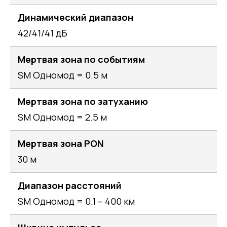
Динамический диапазон
42/41/41 дБ
Мертвая зона по событиям
SM Одномод = 0.5 м
Мертвая зона по затуханию
SM Одномод = 2.5 м
Мертвая зона PON
30 м
Диапазон расстояний
SM Одномод = 0.1 – 400 км