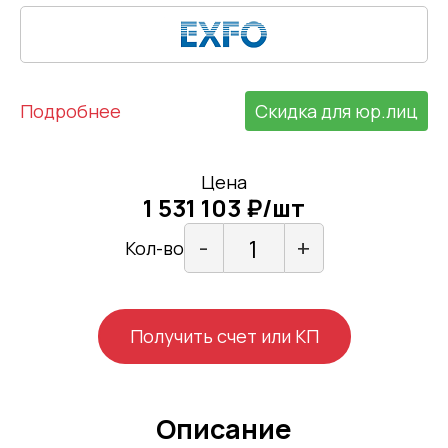
Подробнее
Скидка для юр.лиц
Цена
1 531 103 ₽/шт
-
+
Кол-во
Получить счет или КП
Описание