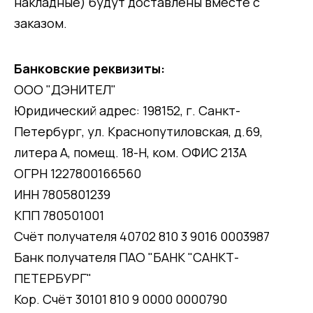
накладные) будут доставлены вместе с
заказом.
Банковские реквизиты:
ООО "ДЭНИТЕЛ"
Юридический адрес: 198152, г. Санкт-
Петербург, ул. Краснопутиловская, д.69,
литера А, помещ. 18-Н, ком. ОФИС 213А
ОГРН 1227800166560
ИНН 7805801239
КПП 780501001
Счёт получателя 40702 810 3 9016 0003987
Банк получателя ПАО "БАНК "САНКТ-
ПЕТЕРБУРГ"
Кор. Счёт 30101 810 9 0000 0000790