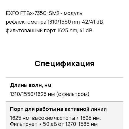
EXFO FTBx-735C-SM2 - модуль
рефлектометра 1310/1550 nm, 42/41 dB,
фильтованный порт 1625 nm, 41 dB.
Спецификация
Длины волн, нм
1310/1550/1625 нм (с фильтром)
Порт для работы на активной линии
1625 нм: высокие частоты > 1595 нм.
Фильтрует > 50 дБ от 1270-1585 нм