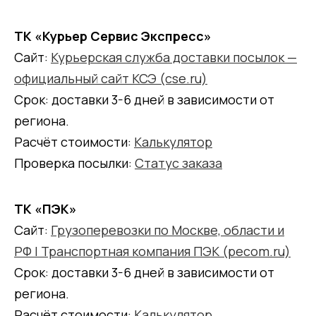
ТК «Курьер Сервис Экспресс»
Сайт:
Курьерская служба доставки посылок —
официальный сайт КСЭ (cse.ru)
Срок: доставки 3-6 дней в зависимости от
региона.
Расчёт стоимости:
Калькулятор
Проверка посылки:
Статус заказа
ТК «ПЭК»
Сайт:
Грузоперевозки по Москве, области и
РФ | Транспортная компания ПЭК (pecom.ru)
Срок: доставки 3-6 дней в зависимости от
региона.
Расчёт стоимости:
Калькулятор