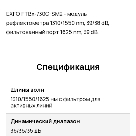
EXFO FTBx-730C-SM2 - модуль
рефлектометра 1310/1550 nm, 39/38 dB,
фильтованный порт 1625 nm, 39 dB.
Спецификация
Длины волн
1310/1550/1625 нм с фильтром для
активных линий
Динамический диапазон
36/35/35 дБ