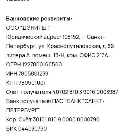
Банковские реквизиты:
ООО "ДЭНИТЕЛ"
Юридический адрес: 198152, г. Санкт-
Петербург, ул. Краснопутиловская, д.69,
литера А, помещ. 18-Н, ком. ОФИС 213А
ОГРН 1227800166560
ИНН 7805801239
КПП 780501001
Счёт получателя 40702 810 3 9016 0003987
Банк получателя ПАО "БАНК "САНКТ-
ПЕТЕРБУРГ"
Кор. Счёт 30101 810 9 0000 0000790
БИК 044030790