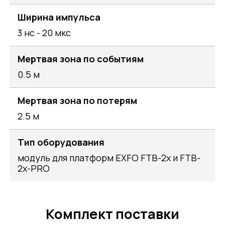
Ширина импульса
3 нс - 20 мкс
Мертвая зона по событиям
0.5 м
Мертвая зона по потерям
2.5 м
Тип оборудования
модуль для платформ EXFO FTB-2x и FTB-
2x-PRO
Комплект поставки