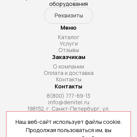
оборудования
Реквизиты
Меню
Каталог
Услуги
Отзывы
Заказчикам
О компании
Оплата и доставка
Контакты
Контакты
8(800) 777-69-13
info@denitel.ru
198152, г. Санкт-Петербург, ул.
Краснопутиловская, д.69, литера А, помещ. 18-
Н, ком. офис 213А
Наш веб-сайт использует файлы cookie.
Продолжая пользоваться им, вы