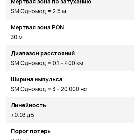
Мертвая зона по затуханию
SM Одномод = 2.5 м
Мертвая зона PON
30 м
Диапазон расстояний
SM Одномод = 0.1 – 400 км
Ширина импульса
SM Одномод = 3 – 20 000 нс
Линейность
±0.03 дБ
Порог потерь