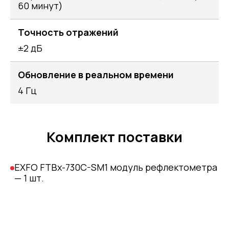
60 минут)
Точность отражений
±2 дБ
Обновление в реальном времени
4 Гц
Комплект поставки
EXFO FTBx-730C-SM1 модуль рефлектометра
— 1 шт.