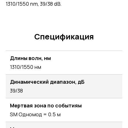
1310/1550 nm, 39/38 dB.
Спецификация
Длины волн, нм
1310/1550 нм
Динамический диапазон, дБ
39/38
Мертвая зона по событиям
SM Одномод = 0.5 м