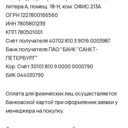
литера А, помещ. 18-Н, ком. ОФИС 213А
ОГРН 1227800166560
ИНН 7805801239
КПП 780501001
Счёт получателя 40702 810 3 9016 0003987
Банк получателя ПАО "БАНК "САНКТ-
ПЕТЕРБУРГ"
Кор. Счёт 30101 810 9 0000 0000790
БИК 044030790
Оплата для физических лиц осуществляется
банковской картой при оформлении заявки у
менеджера на покупку.