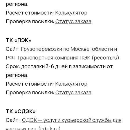
региона.
Расчёт стоимости:
Калькулятор
Проверка посылки:
Статус заказа
ТК «ПЭК»
Сайт:
Грузоперевозки по Москве, области и
РФ | Транспортная компания ПЭК (pecom.ru)
Срок: доставки 3-6 дней в зависимости от
региона.
Расчёт стоимости:
Калькулятор
Проверка посылки:
Статус заказа
ТК «СДЭК»
Сайт :
СДЭК — услуги курьерской службы для
частных лиц (cdek.ru)