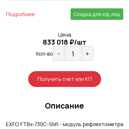
Подробнее
Скидка для юр.лиц
Цена
833 018 ₽/шт
-
+
Кол-во
Получить счет или КП
Описание
EXFO FTBx-730C-SM1 - модуль рефлектометра