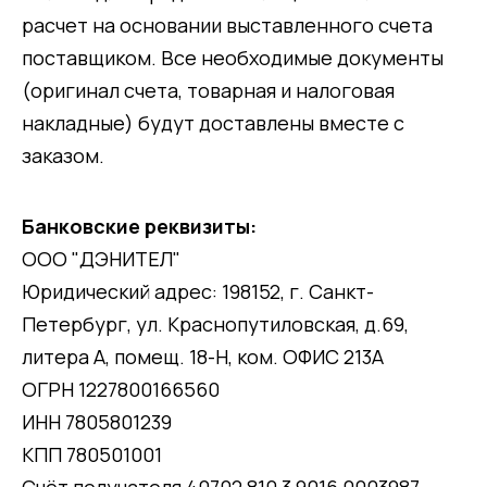
расчет на основании выставленного счета
поставщиком. Все необходимые документы
(оригинал счета, товарная и налоговая
накладные) будут доставлены вместе с
заказом.
Банковские реквизиты:
ООО "ДЭНИТЕЛ"
Юридический адрес: 198152, г. Санкт-
Петербург, ул. Краснопутиловская, д.69,
литера А, помещ. 18-Н, ком. ОФИС 213А
ОГРН 1227800166560
ИНН 7805801239
КПП 780501001
Счёт получателя 40702 810 3 9016 0003987