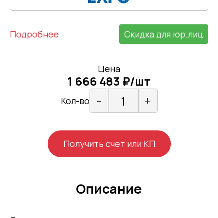
Подробнее
Скидка для юр.лиц
Цена
1 666 483 ₽/шт
-
+
Кол-во
Получить счет или КП
Описание