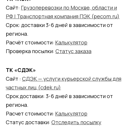
Сайт:
Грузоперевозки по Москве, области и
РФ | Транспортная компания ПЭК (pecom.ru)
Срок: доставки 3-6 дней в зависимости от
региона.
Расчёт стоимости:
Калькулятор
Проверка посылки:
Статус заказа
ТК «СДЭК»
Сайт :
СДЭК — услуги курьерской службы для
частных лиц (cdek.ru)
Срок доставки: 3-6 дней в зависимости от
региона.
Расчет стоимости:
Калькулятор
Статус доставки:
Отследить посылку