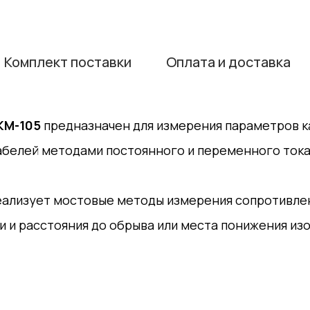
Комплект поставки
Оплата и доставка
КМ-105
предназначен для измерения параметров к
белей методами постоянного и переменного тока
ализует мостовые методы измерения сопротивлен
и и расстояния до обрыва или места понижения из