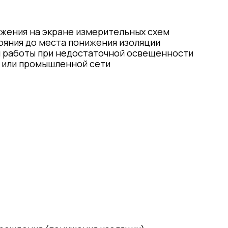
ажения на экране измерительных схем
яния до места понижения изоляции
я работы при недостаточной освещенности
 или промышленной сети