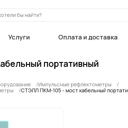
Услуги
Оплата и доставка
кабельный портативный
борудование
Импульсные рефлектометры
метры
СТЭЛЛ ПКМ-105 - мост кабельный портат