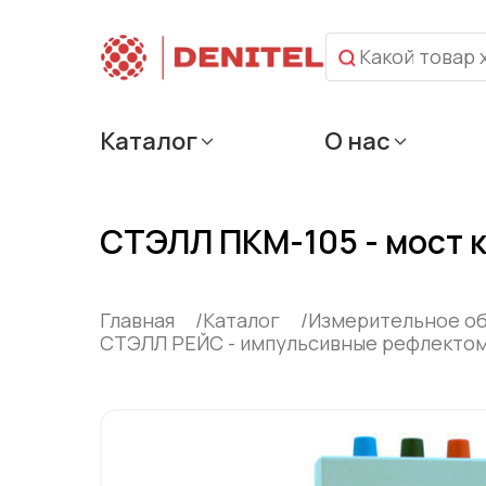
Каталог
О нас
СТЭЛЛ ПКМ-105 - мост 
Главная
Каталог
Измерительное о
СТЭЛЛ РЕЙС - импульсивные рефлекто