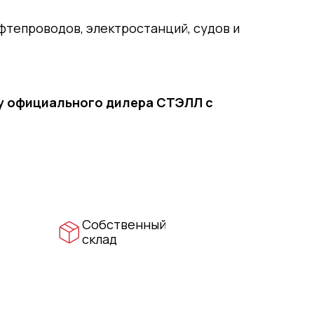
фтепроводов, электростанций, судов и
 у официального дилера СТЭЛЛ с
Собственный
склад