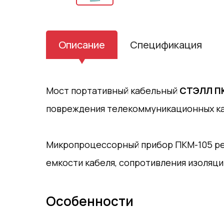
Описание
Спецификация
Мост портативный кабельный
СТЭЛЛ П
повреждения телекоммуникационных ка
Микропроцессорный прибор ПКМ-105 ре
емкости кабеля, сопротивления изоляци
Особенности