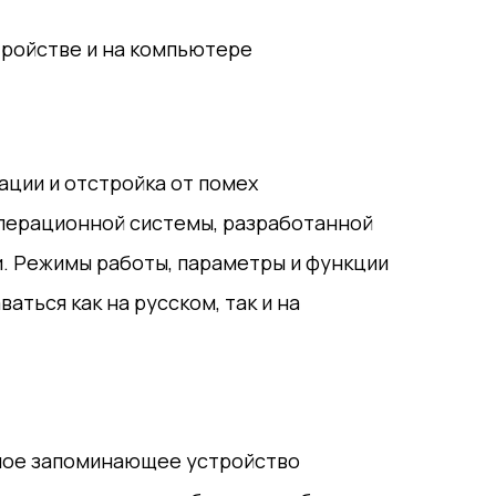
ройстве и на компьютере
ции и отстройка от помех
перационной системы, разработанной
. Режимы работы, параметры и функции
ться как на русском, так и на
ное запоминающее устройство