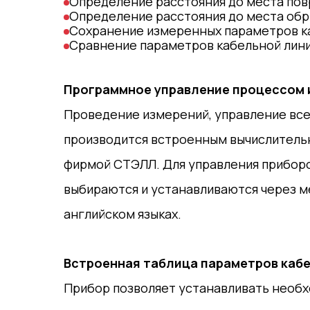
Определение расстояния до места пов
Определение расстояния до места об
Сохранение измеренных параметров к
Сравнение параметров кабельной лин
Программное управление процессом 
Проведение измерений, управление все
производится встроенным вычислитель
фирмой СТЭЛЛ. Для управления приборо
выбираются и устанавливаются через ме
английском языках.
Встроенная таблица параметров каб
Прибор позволяет устанавливать необ