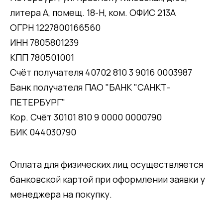
литера А, помещ. 18-Н, ком. ОФИС 213А
ОГРН 1227800166560
ИНН 7805801239
КПП 780501001
Счёт получателя 40702 810 3 9016 0003987
Банк получателя ПАО "БАНК "САНКТ-
ПЕТЕРБУРГ"
Кор. Счёт 30101 810 9 0000 0000790
БИК 044030790
Оплата для физических лиц осуществляется
банковской картой при оформлении заявки у
менеджера на покупку.