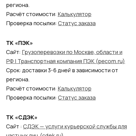
региона.
Расчёт стоимости:
Калькулятор
Проверка посылки:
Статус заказа
ТК «ПЭК»
Сайт:
Грузоперевозки по Москве, области и
РФ | Транспортная компания ПЭК (pecom.ru)
Срок: доставки 3-6 дней в зависимости от
региона.
Расчёт стоимости:
Калькулятор
Проверка посылки:
Статус заказа
ТК «СДЭК»
Сайт :
СДЭК — услуги курьерской службы для
частных лиц (cdek.ru)