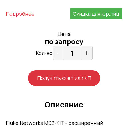
Подробнее
Скидка для юр.лиц
Цена
по запросу
-
+
Кол-во
Получить счет или КП
Описание
Fluke Networks MS2-KIT - расширенный