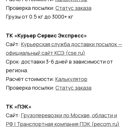
Проверка посылки:
Статус заказа
Грузы от 0.5 кг до 3000+ кг
ТК «Курьер Сервис Экспресс»
Сайт:
Курьерская служба доставки посылок —
официальный сайт КСЭ (cse.ru)
Срок: доставки 3-6 дней в зависимости от
региона.
Расчёт стоимости:
Калькулятор
Проверка посылки:
Статус заказа
ТК «ПЭК»
Сайт:
Грузоперевозки по Москве, области и
РФ | Транспортная компания ПЭК (pecom.ru)