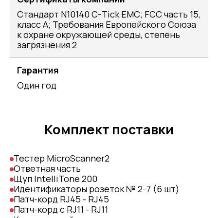
Стандарт N10140 C-Tick EMC; FCC часть 15,
класс А; Требования Европейского Союза
к охране окружающей среды, степень
загрязнения 2
Гарантия
Один год
Комплект поставки
Тестер MicroScanner2
Ответная часть
Щуп IntelliTone 200
Идентификаторы розеток № 2-7 (6 шт)
Патч-корд RJ45 - RJ45
Патч-корд с RJ11 - RJ11