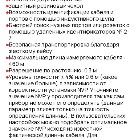
Защитный резиновый чехол
Возможность идентификации кабеля и
портов с помощью индуктивного щупа
Быстрый поиск нужных портов или розеток с
помощью удаленных идентификаторов № 2-
7
Безопасная транспортировка благодаря
жесткому кейсу
Максимальная длина измеряемого кабеля :
460 м
Разрешение по растоянию: 0,3 м
Уровень точности: ± 4% или 0,6 м (какое
значение больше) в зависимости от
корректности установки NVP. Уточняйте
значение NVP у производителя так как сам
прибор не может его определять (данный
параметр влияет только на точность
определения длинны). В пользовательских
настройках можно подобрать оптимальное
значение NVP исходя из известной
фактической длинны кабеля. Для