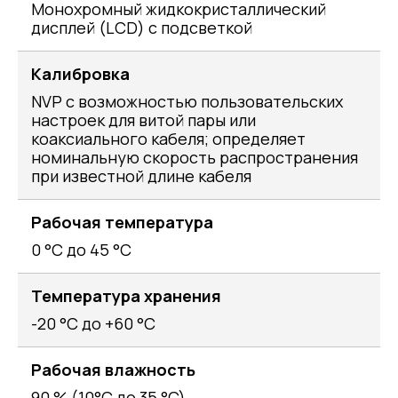
Монохромный жидкокристаллический
дисплей (LCD) с подсветкой
Калибровка
NVP с возможностью пользовательских
настроек для витой пары или
коаксиального кабеля; определяет
номинальную скорость распространения
при известной длине кабеля
Рабочая температура
0 °C до 45 °C
Температура хранения
-20 °C до +60 °C
Рабочая влажность
90 % (10°C до 35 °C)