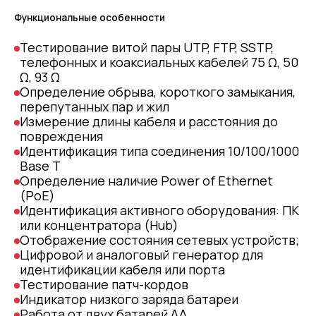
Функциональные особенности
Тестирование витой пары UTP, FTP, SSTP,
телефонных и коаксиальных кабелей 75 Ω, 50
Ω, 93 Ω
Определение обрыва, короткого замыкания,
перепутанных пар и жил
Измерение длины кабеля и расстояния до
повреждения
Идентификация типа соединения 10/100/1000
Base T
Определение наличие Power of Ethernet
(PoE)
Идентификация активного оборудования: ПК
или концентратора (Hub)
Отображение состояния сетевых устройств;
Цифровой и аналоговый генератор для
идентификации кабеля или порта
Тестирование патч-кордов
Индикатор низкого заряда батареи
Работа от двух батарей АА