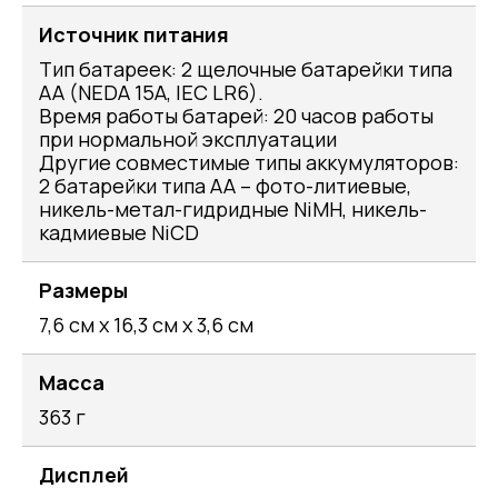
Источник питания
Тип батареек: 2 щелочные батарейки типа
AA (NEDA 15A, IEC LR6).
Время работы батарей: 20 часов работы
при нормальной эксплуатации
Другие совместимые типы аккумуляторов:
2 батарейки типа AA – фото-литиевые,
никель-метал-гидридные NiMH, никель-
кадмиевые NiCD
Размеры
7,6 см x 16,3 см x 3,6 см
Масса
363 г
Дисплей