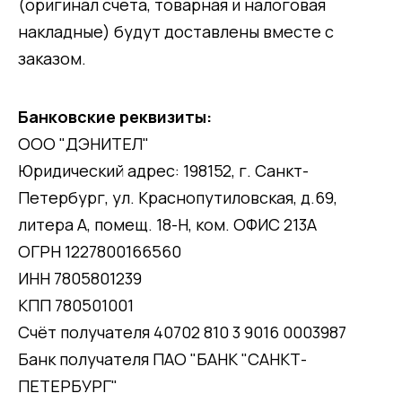
(оригинал счета, товарная и налоговая
накладные) будут доставлены вместе с
заказом.
Банковские реквизиты:
ООО "ДЭНИТЕЛ"
Юридический адрес: 198152, г. Санкт-
Петербург, ул. Краснопутиловская, д.69,
литера А, помещ. 18-Н, ком. ОФИС 213А
ОГРН 1227800166560
ИНН 7805801239
КПП 780501001
Счёт получателя 40702 810 3 9016 0003987
Банк получателя ПАО "БАНК "САНКТ-
ПЕТЕРБУРГ"