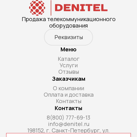
Продажа телекоммуникационного
оборудования
Реквизиты
Меню
Каталог
Услуги
Отзывы
Заказчикам
О компании
Оплата и доставка
Контакты
Контакты
8(800) 777-69-13
info@denitel.ru
198152, г. Санкт-Петербург, ул.
Краснопутиловская, д.69, литера А, помещ. 18-