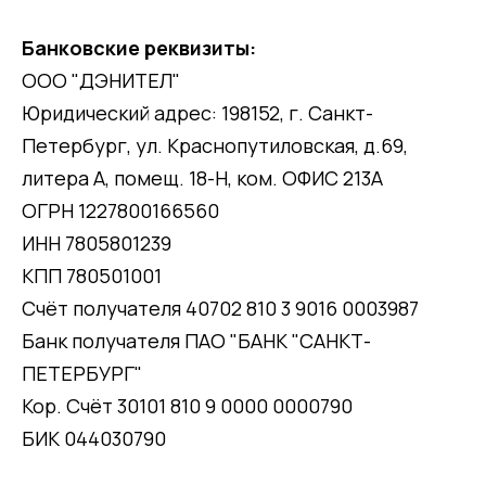
Банковские реквизиты:
ООО "ДЭНИТЕЛ"
Юридический адрес: 198152, г. Санкт-
Петербург, ул. Краснопутиловская, д.69,
литера А, помещ. 18-Н, ком. ОФИС 213А
ОГРН 1227800166560
ИНН 7805801239
КПП 780501001
Счёт получателя 40702 810 3 9016 0003987
Банк получателя ПАО "БАНК "САНКТ-
ПЕТЕРБУРГ"
Кор. Счёт 30101 810 9 0000 0000790
БИК 044030790