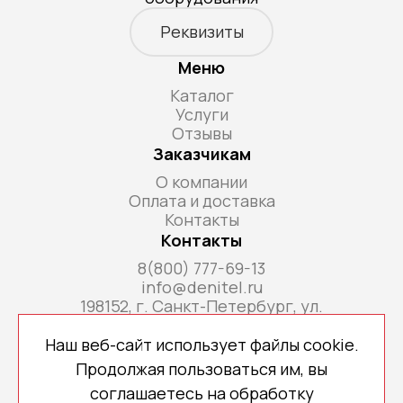
Реквизиты
Меню
Каталог
Услуги
Отзывы
Заказчикам
О компании
Оплата и доставка
Контакты
Контакты
8(800) 777-69-13
info@denitel.ru
198152, г. Санкт-Петербург, ул.
Краснопутиловская, д.69, литера А, помещ. 18-
Н, ком. офис 213А
Наш веб-сайт использует файлы cookie.
Продолжая пользоваться им, вы
соглашаетесь на обработку