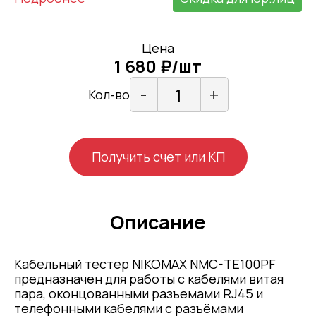
Цена
1 680 ₽/шт
-
+
Кол-во
Получить счет или КП
Описание
Кабельный тестер NIKOMAX NMC-TE100PF
предназначен для работы с кабелями витая
пара, оконцованными разъемами RJ45 и
телефонными кабелями с разъёмами