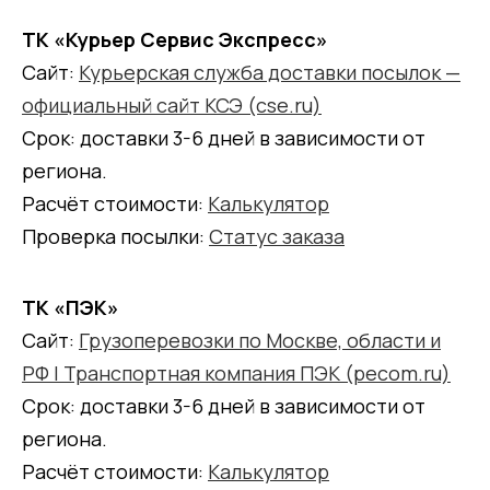
ТК «Курьер Сервис Экспресс»
Сайт:
Курьерская служба доставки посылок —
официальный сайт КСЭ (cse.ru)
Срок: доставки 3-6 дней в зависимости от
региона.
Расчёт стоимости:
Калькулятор
Проверка посылки:
Статус заказа
ТК «ПЭК»
Сайт:
Грузоперевозки по Москве, области и
РФ | Транспортная компания ПЭК (pecom.ru)
Срок: доставки 3-6 дней в зависимости от
региона.
Расчёт стоимости:
Калькулятор