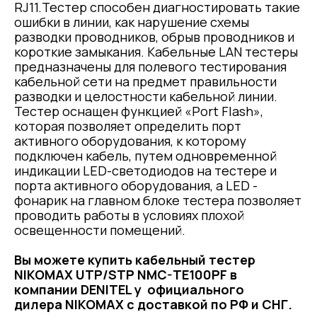
RJ11.Тестер способен диагностировать такие
ошибки в линии, как нарушение схемы
разводки проводников, обрыв проводников и
короткие замыкания. Кабельные LAN тестеры
предназначены для полевого тестирования
кабельной сети на предмет правильности
разводки и целостности кабельной линии.
Тестер оснащен функцией «Port Flash»,
которая позволяет определить порт
активного оборудования, к которому
подключен кабель, путем одновременной
индикации LED-светодиодов на тестере и
порта активного оборудования, а LED -
фонарик на главном блоке тестера позволяет
проводить работы в условиях плохой
освещенности помещений.
Вы можете купить к
абельный тестер
NIKOMAX UTP/STP NMC-TE100PF
в
компании DENITEL у официального
дилера NIKOMAX с доставкой по РФ и СНГ.