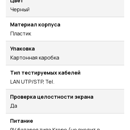
Цвет
Черный
Материал корпуса
Пластик
Упаковка
Картонная каробка
Тип тестируемых кабелей
LAN UTP/STP, Tel.
Проверка целостности экрана
Да
Питание
9V батарея типа Krone (не входит в