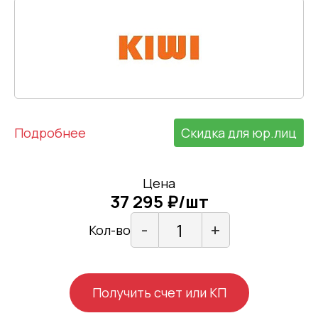
Подробнее
Скидка для юр.лиц
Цена
37 295 ₽/шт
-
+
Кол-во
Получить счет или КП