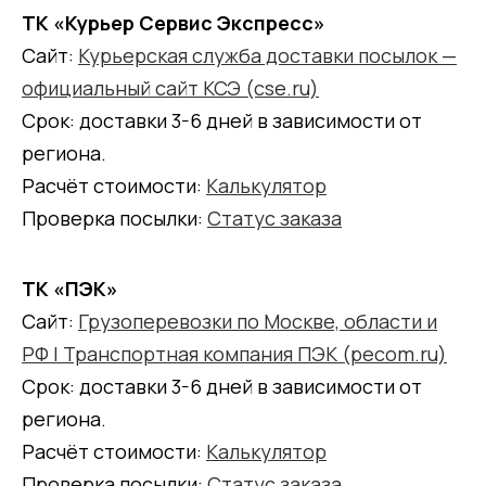
ТК «Курьер Сервис Экспресс»
Сайт:
Курьерская служба доставки посылок —
официальный сайт КСЭ (cse.ru)
Срок: доставки 3-6 дней в зависимости от
региона.
Расчёт стоимости:
Калькулятор
Проверка посылки:
Статус заказа
ТК «ПЭК»
Сайт:
Грузоперевозки по Москве, области и
РФ | Транспортная компания ПЭК (pecom.ru)
Срок: доставки 3-6 дней в зависимости от
региона.
Расчёт стоимости:
Калькулятор
Проверка посылки:
Статус заказа