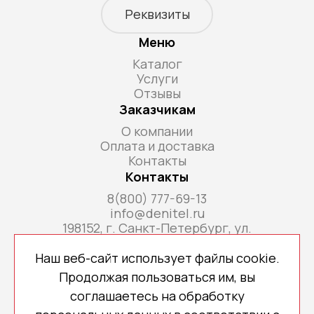
Реквизиты
Меню
Каталог
Услуги
Отзывы
Заказчикам
О компании
Оплата и доставка
Контакты
Контакты
8(800) 777-69-13
info@denitel.ru
198152, г. Санкт-Петербург, ул.
Краснопутиловская, д.69, литера А, помещ. 18-
Н, ком. офис 213А
Наш веб-сайт использует файлы cookie.
Продолжая пользоваться им, вы
соглашаетесь на обработку