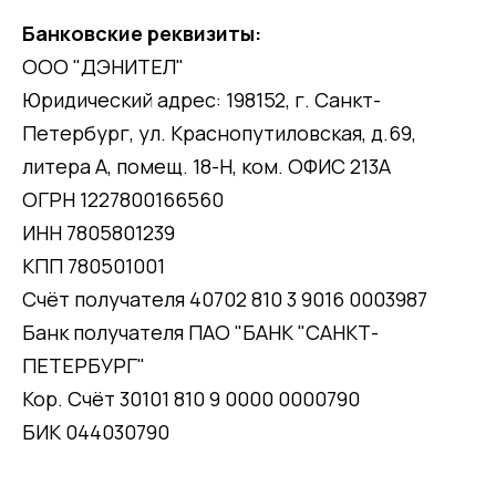
Банковские реквизиты:
ООО "ДЭНИТЕЛ"
Юридический адрес: 198152, г. Санкт-
Петербург, ул. Краснопутиловская, д.69,
литера А, помещ. 18-Н, ком. ОФИС 213А
ОГРН 1227800166560
ИНН 7805801239
КПП 780501001
Счёт получателя 40702 810 3 9016 0003987
Банк получателя ПАО "БАНК "САНКТ-
ПЕТЕРБУРГ"
Кор. Счёт 30101 810 9 0000 0000790
БИК 044030790