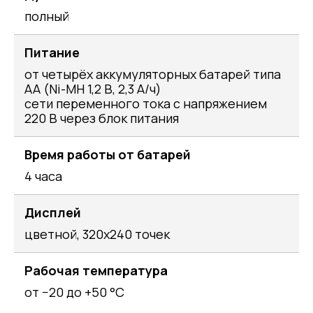
полный
Питание
от четырёх аккумуляторных батарей типа
АА (Ni-MH 1,2 В, 2,3 А/ч)
сети переменного тока с напряжением
220 В через блок питания
Время работы от батарей
4 часа
Дисплей
цветной, 320х240 точек
Рабочая температура
от −20 до +50 °C