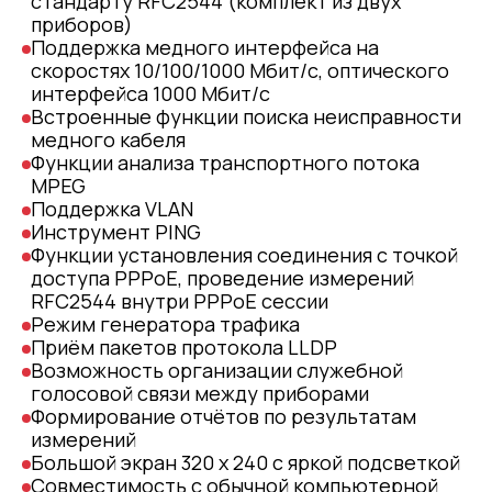
стандарту RFC2544 (комплект из двух
приборов)
Поддержка медного интерфейса на
скоростях 10/100/1000 Мбит/c, оптического
интерфейса 1000 Мбит/c
Встроенные функции поиска неисправности
медного кабеля
Функции анализа транспортного потока
MPEG
Поддержка VLAN
Инструмент PING
Функции установления соединения c точкой
доступа PPPoE, проведение измерений
RFC2544 внутри PPPoE сессии
Режим генератора трафика
Приём пакетов протокола LLDP
Возможность организации служебной
голосовой связи между приборами
Формирование отчётов по результатам
измерений
Большой экран 320 x 240 с яркой подсветкой
Совместимость с обычной компьютерной