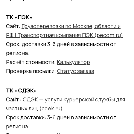
ТК «ПЭК»
Сайт:
Грузоперевозки по Москве, области и
РФ | Транспортная компания ПЭК (pecom.ru)
Срок: доставки 3-6 дней в зависимости от
региона.
Расчёт стоимости:
Калькулятор
Проверка посылки:
Статус заказа
ТК «СДЭК»
Сайт :
СДЭК — услуги курьерской службы для
частных лиц (cdek.ru)
Срок доставки: 3-6 дней в зависимости от
региона.