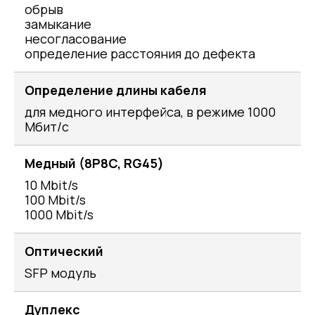
обрыв
замыкание
несогласование
определение расстояния до дефекта
Определение длины кабеля
для медного интерфейса, в режиме 1000
Мбит/с
Медный (8P8C, RG45)
10 Mbit/s
100 Mbit/s
1000 Mbit/s
Оптический
SFP модуль
Дуплекс