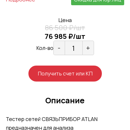
Цена
86 500 ₽/шт
76 985 ₽/шт
-
+
Кол-во
Получить счет или КП
Описание
Тестер сетей СВЯЗЬПРИБОР ATLAN
предназначен для анализа