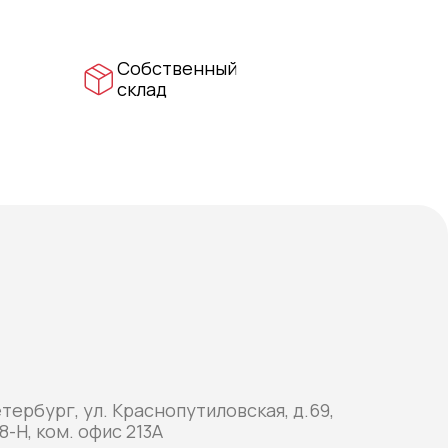
Собственный
склад
етербург, ул. Краснопутиловская, д.69,
8-Н, ком. офис 213А