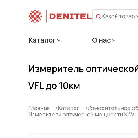
Каталог
О нас
Измеритель оптической 
VFL до 10км
Главная
Каталог
Измерительное о
Измерители оптической мощности KIWI