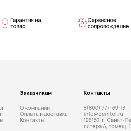
Гарантия на
Сервисное
товар
сопровождение
Заказчикам
Контакты
ог
О компании
8(800) 777-69-13
и
Оплата и доставка
info@denitel.ru
ы
Контакты
198152, г. Санкт-П
литера А, помещ. 1