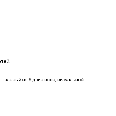
етей.
рованный на 6 длин волн, визуальный