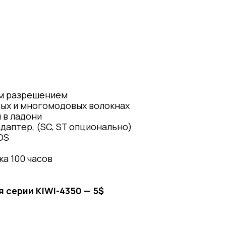
им разрешением
ых и многомодовых волокнах
 в ладони
даптер, (SC, ST опционально)
OS
ка 100 часов
 серии KIWI-4350 — 5$