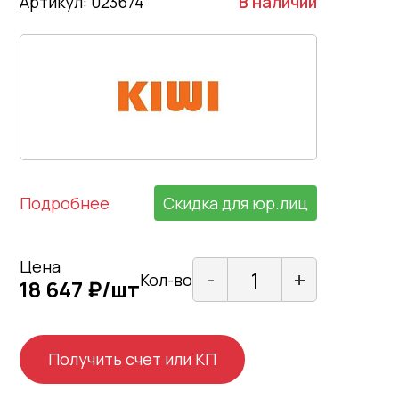
Артикул: 023674
В наличии
Подробнее
Скидка для юр.лиц
Цена
-
+
Кол-во
18 647 ₽/шт
Получить счет или КП