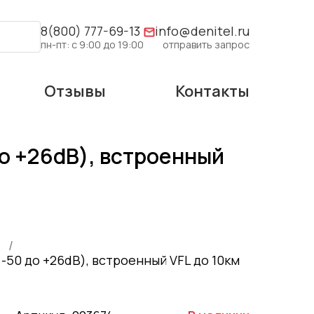
8(800) 777-69-13
info@denitel.ru
пн-пт: с 9:00 до 19:00
отправить запрос
Отзывы
Контакты
о +26dB), встроенный
-50 до +26dB), встроенный VFL до 10км