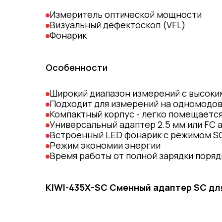
Измеритель оптической мощности
Визуальный дефектоскоп (VFL)
Фонарик
Особенности
Широкий диапазон измерений с высок
Подходит для измерений на одномодов
Компактный корпус - легко помещается
Универсальный адаптер 2.5 мм или FC а
Встроенный LED фонарик с режимом S
Режим экономии энергии
Время работы от полной зарядки поряд
KIWI-435X-SC Сменный адаптер SC для