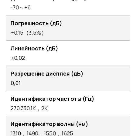
-70～+6
Погрешность (дБ)
±0,15（3.5%）
Линейность (дБ)
±0,02
Разрешение дисплея (дБ)
0,01
Идентификатор частоты (Гц)
270,330,1K，2K
Идентификатор волны (нм)
1310，1490，1550，1625