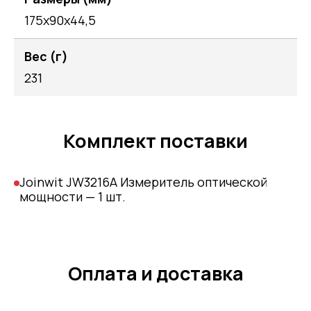
175х90х44,5
Вес (г)
231
Комплект поставки
Joinwit JW3216A Измеритель оптической
мощности — 1 шт.
Оплата и доставка