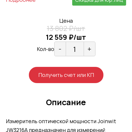
Цена
13 802 ₽/шт
12 559 ₽/шт
-
+
Кол-во
Получить счет или КП
Описание
Измеритель оптической мощности Joinwit
JW3216A предназначен для измерений