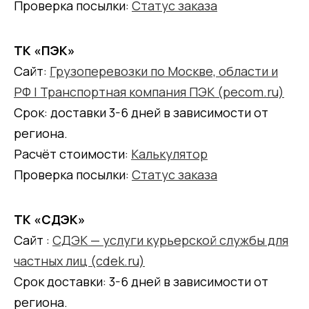
Проверка посылки:
Статус заказа
ТК «ПЭК»
Сайт:
Грузоперевозки по Москве, области и
РФ | Транспортная компания ПЭК (pecom.ru)
Срок: доставки 3-6 дней в зависимости от
региона.
Расчёт стоимости:
Калькулятор
Проверка посылки:
Статус заказа
ТК «СДЭК»
Сайт :
СДЭК — услуги курьерской службы для
частных лиц (cdek.ru)
Срок доставки: 3-6 дней в зависимости от
региона.