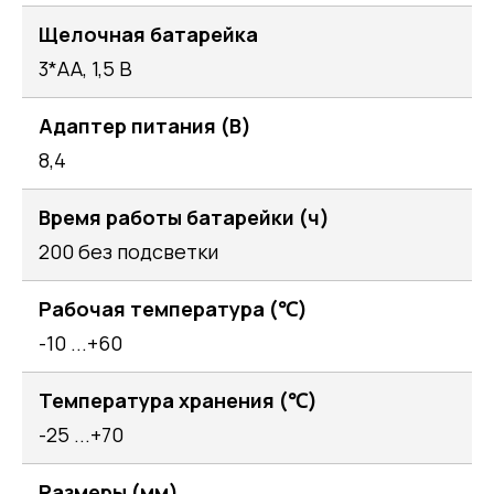
Щелочная батарейка
3*AA, 1,5 В
Адаптер питания (В)
8,4
Время работы батарейки (ч)
200 без подсветки
Рабочая температура (℃)
-10 ...+60
Температура хранения (℃)
-25 ...+70
Размеры (мм)