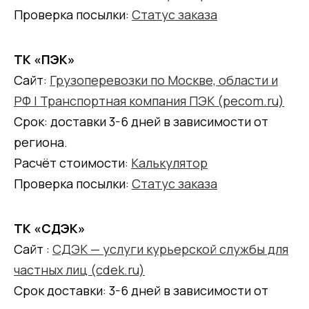
Проверка посылки:
Статус заказа
ТК «ПЭК»
Сайт:
Грузоперевозки по Москве, области и
РФ | Транспортная компания ПЭК (pecom.ru)
Срок: доставки 3-6 дней в зависимости от
региона.
Расчёт стоимости:
Калькулятор
Проверка посылки:
Статус заказа
ТК «СДЭК»
Сайт :
СДЭК — услуги курьерской службы для
частных лиц (cdek.ru)
Срок доставки: 3-6 дней в зависимости от