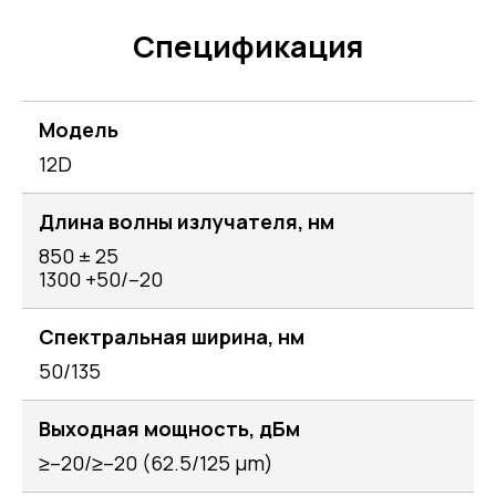
Спецификация
Модель
12D
Длина волны излучателя, нм
850 ± 25
1300 +50/–20
Спектральная ширина, нм
50/135
Выходная мощность, дБм
≥–20/≥–20 (62.5/125 μm)