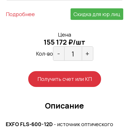
Подробнее
Скидка для юр.лиц
Цена
155 172 ₽/шт
-
+
Кол-во
Получить счет или КП
Описание
EXFO FLS-600-12D
- источник оптического