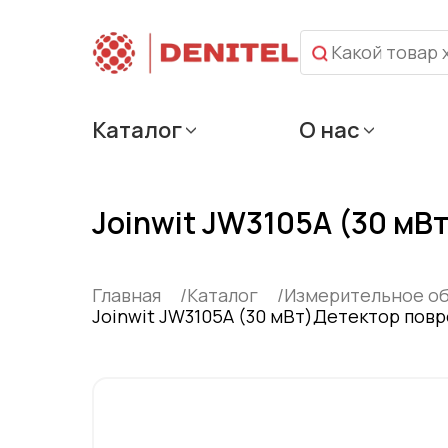
Каталог
О нас
Joinwit JW3105A (30 м
Главная
Каталог
Измерительное о
Joinwit JW3105A (30 мВт)Детектор пов