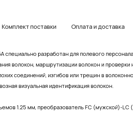
Комплект поставки
Оплата и доставка
5A специально разработан для полевого персонал
ния волокон, маршрутизации волокон и проверки 
плохих соединений, изгибов или трещин в волоконн
озная визуальная идентификация волокон.
ъемов 1.25 мм, преобразователь FC (мужской)-LC