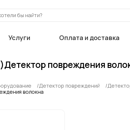
Услуги
Оплата и доставка
Вт)Детектор повреждения воло
борудование
Детектор повреждений
Детекто
реждения волокна