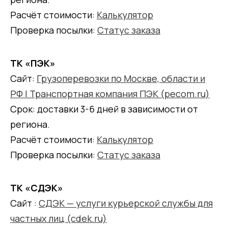
Расчёт стоимости:
Калькулятор
Проверка посылки:
Статус заказа
ТК «ПЭК»
Сайт:
Грузоперевозки по Москве, области и
РФ | Транспортная компания ПЭК (pecom.ru)
Срок: доставки 3-6 дней в зависимости от
региона.
Расчёт стоимости:
Калькулятор
Проверка посылки:
Статус заказа
ТК «СДЭК»
Сайт :
СДЭК — услуги курьерской службы для
частных лиц (cdek.ru)