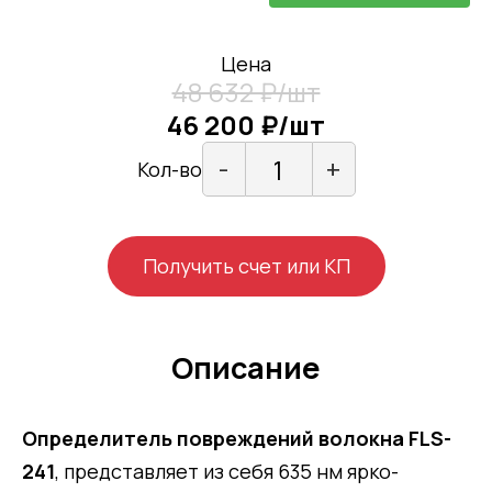
Цена
48 632 ₽/шт
46 200 ₽/шт
-
+
Кол-во
Получить счет или КП
Описание
Определитель повреждений волокна FLS-
241
, представляет из себя 635 нм ярко-