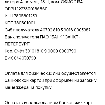
литера А, помещ. 18-Н, ком. ОФИС 213А
ОГРН 1227800166560
ИНН 7805801239
КПП 780501001
Счёт получателя 40702 810 3 9016 0003987
Банк получателя ПАО "БАНК "САНКТ-
ПЕТЕРБУРГ"
Кор. Счёт 30101 810 9 0000 0000790
БИК 044030790
Оплата для физических лиц осуществляется
банковской картой при оформлении заявки у
менеджера на покупку.
Оплата с использованием банковских карт