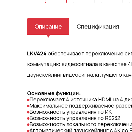
Описание
Спецификация
LKV424
обеспечивает переключение сиг
коммутацию видеосигнала в качестве 4
даунскейлингвидеосигнала лучшего кач
Основные функции:
Переключает 4 источника HDMI на 4 ди
Максимальное поддерживаемое разреше
Возможность управления по ИК
Возможность управления по RS232
Возможность локального переключени
Автоматический даунскейлинг с 4К до 