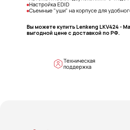
Настройка EDID
Съемные "уши" на корпусе для удобно
Вы можете купить
Lenkeng LKV424 - 
выгодной цене с доставкой по РФ.
Техническая
поддержка