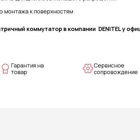
го монтажа к поверхностям
Матричный коммутатор
в компании DENITEL у оф
Гарантия на
Сервисное
товар
сопровождение