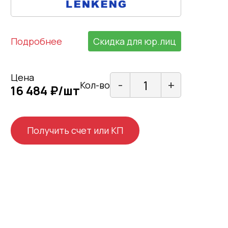
Подробнее
Скидка для юр.лиц
Цена
-
+
Кол-во
16 484 ₽/шт
Получить счет или КП