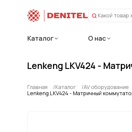
Каталог
О нас
Lenkeng LKV424 - Матри
Главная
Каталог
AV оборудование
Lenkeng LKV424 - Матричный коммутатор