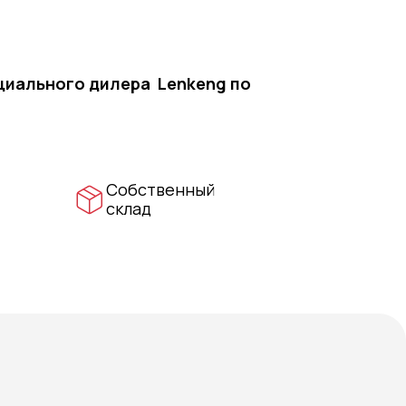
ициального дилера Lenkeng по
Собственный
склад