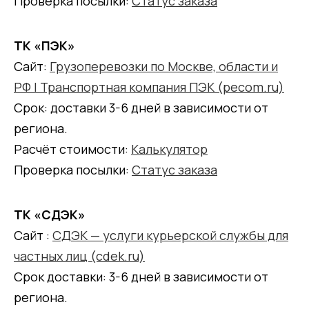
Проверка посылки:
Статус заказа
ТК «ПЭК»
Сайт:
Грузоперевозки по Москве, области и
РФ | Транспортная компания ПЭК (pecom.ru)
Срок: доставки 3-6 дней в зависимости от
региона.
Расчёт стоимости:
Калькулятор
Проверка посылки:
Статус заказа
ТК «СДЭК»
Сайт :
СДЭК — услуги курьерской службы для
частных лиц (cdek.ru)
Срок доставки: 3-6 дней в зависимости от
региона.