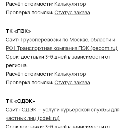
Расчёт стоимости:
Калькулятор
Проверка посылки:
Статус заказа
ТК «ПЭК»
Сайт:
Грузоперевозки по Москве, области и
РФ | Транспортная компания ПЭК (pecom.ru)
Срок: доставки 3-6 дней в зависимости от
региона.
Расчёт стоимости:
Калькулятор
Проверка посылки:
Статус заказа
ТК «СДЭК»
Сайт :
СДЭК — услуги курьерской службы для
частных лиц (cdek.ru)
Срок доставки: 3-6 дней в зависимости от