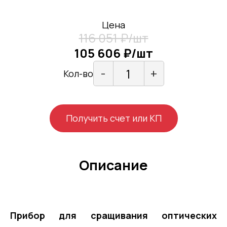
Цена
116 051 ₽/шт
105 606 ₽/шт
-
+
Кол-во
Получить счет или КП
Описание
Прибор для сращивания оптических