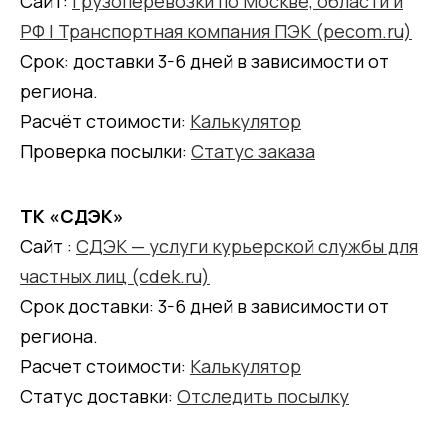
Сайт:
Грузоперевозки по Москве, области и
РФ | Транспортная компания ПЭК (pecom.ru)
Срок: доставки 3-6 дней в зависимости от
региона.
Расчёт стоимости:
Калькулятор
Проверка посылки:
Статус заказа
ТК «СДЭК»
Сайт :
СДЭК — услуги курьерской службы для
частных лиц (cdek.ru)
Срок доставки: 3-6 дней в зависимости от
региона.
Расчет стоимости:
Калькулятор
Статус доставки:
Отследить посылку