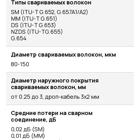
Типы свариваемых волокон
SM (ITU-T G.652, G.657A1/A2)
MM (ITU-T G.651)
DS (ITU-T G.653)
NZDS (ITU-TG.655)
G.654
Диаметр свариваемых волокон, мкм
80-150
Диаметр наружного покрытия
свариваемых волокон, мм
от 0.25 до 3, дроп-кабель 3х2 мм
Средние потери на сварном
соединение, дБ
0,02 дБ (SM)
0,01 дБ (MM)