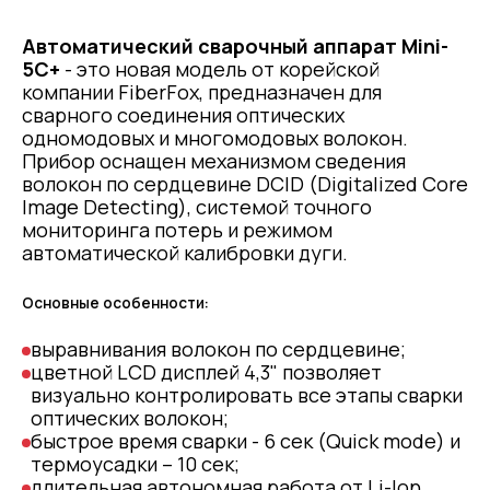
Автоматический сварочный аппарат Mini-
5C+
- это новая модель от корейской
компании FiberFox, предназначен для
сварного соединения оптических
одномодовых и многомодовых волокон.
Прибор оснащен механизмом сведения
волокон по сердцевине DCID (Digitalized Core
Image Detecting), системой точного
мониторинга потерь и режимом
автоматической калибровки дуги.
Основные особенности:
выравнивания волокон по сердцевине;
цветной LCD дисплей 4,3" позволяет
визуально контролировать все этапы сварки
оптических волокон;
быстрое время сварки - 6 сек (Quick mode) и
термоусадки – 10 сек;
длительная автономная работа от Li-Ion