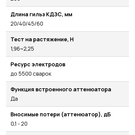
Длина гильз КДЗС, мм
20/40/45/60
Тест на растяжение, Н
1,96~2,25
Ресурс электродов
до 5500 сварок
Функция встроенного аттенюатора
Да
Вносимые потери (аттенюатор), дБ
0,1 - 20