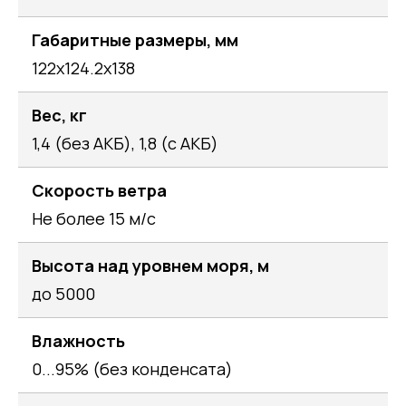
Габаритные размеры, мм
122х124.2х138
Вес, кг
1,4 (без АКБ), 1,8 (с АКБ)
Скорость ветра
Не более 15 м/с
Высота над уровнем моря, м
до 5000
Влажность
0...95% (без конденсата)