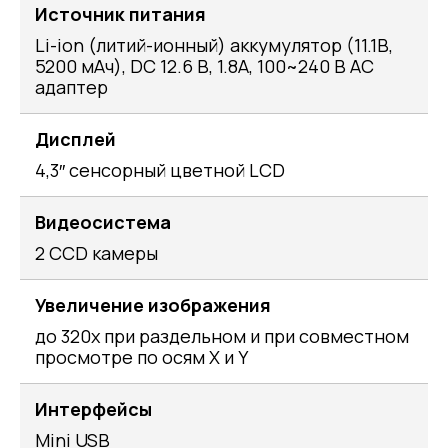
Источник питания
Li-ion (литий-ионный) аккумулятор (11.1В,
5200 мАч), DC 12.6 В, 1.8А, 100~240 В АС
адаптер
Дисплей
4,3″ сенсорный цветной LCD
Видеосистема
2 CCD камеры
Увеличение изображения
до 320х при раздельном и при совместном
просмотре по осям X и Y
Интерфейсы
Mini USB