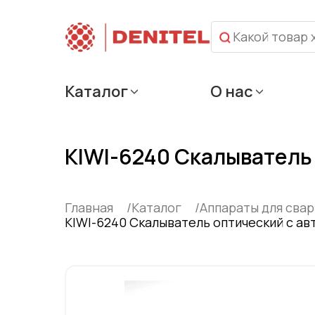
Каталог
О нас
KIWI-6240 Скалыватель
Главная
Каталог
Аппараты для сва
KIWI-6240 Скалыватель оптический c а