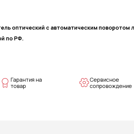
ель оптический c автоматическим поворотом ле
й по РФ.
Гарантия на
Сервисное
товар
сопровождение