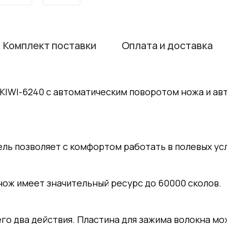
Комплект поставки
Оплата и доставка
 KIWI-6240 с автоматическим поворотом ножа и ав
ель позволяет с комфортом работать в полевых ус
нож имеет значительный ресурс до 60000 сколов.
го два действия. Пластина для зажима волокна мо