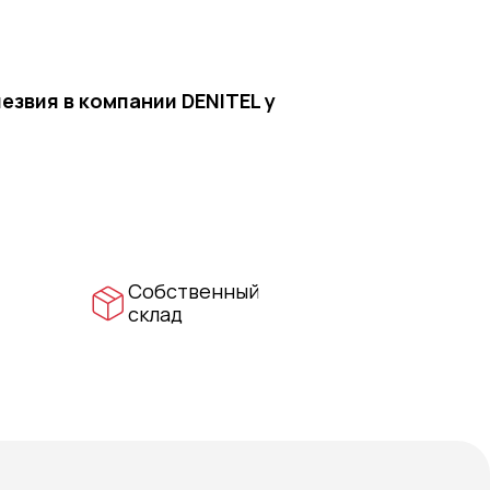
звия в компании DENITEL у
Собственный
склад