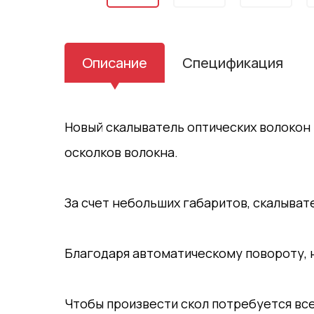
Описание
Спецификация
Новый скалыватель оптических волокон
осколков волокна.
За счет небольших габаритов, скалыват
Благодаря автоматическому повороту, 
Чтобы произвести скол потребуется все