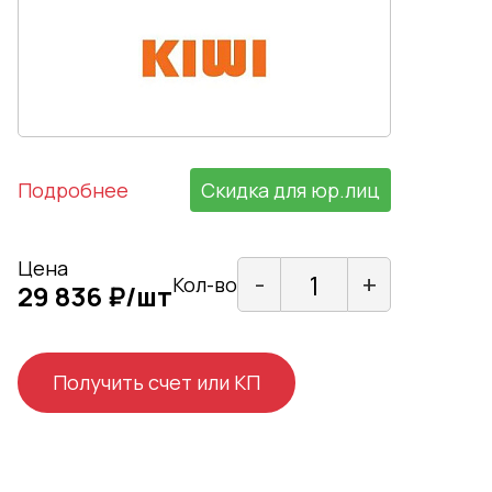
Подробнее
Скидка для юр.лиц
Цена
-
+
Кол-во
29 836 ₽/шт
Получить счет или КП