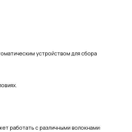
томатическим устройством для сбора
ловиях.
жет работать с различными волокнами: