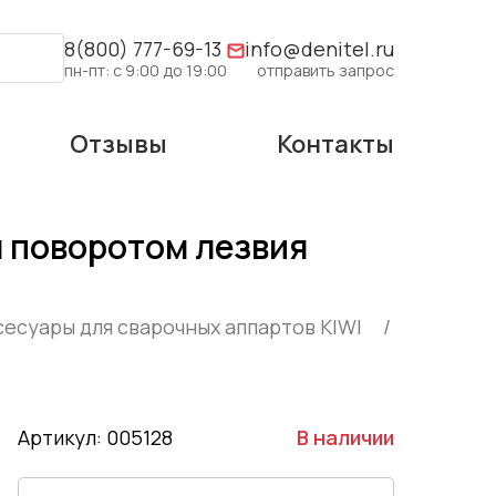
8(800) 777-69-13
info@denitel.ru
пн-пт: с 9:00 до 19:00
отправить запрос
Отзывы
Контакты
 поворотом лезвия
сесуары для сварочных аппартов KIWI
Артикул: 005128
В наличии