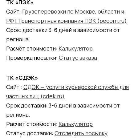
ТК «ПЭК»
Сайт:
Грузоперевозки по Москве, области и
РФ | Транспортная компания ПЭК (pecom.ru)
Срок: доставки 3-6 дней в зависимости от
региона.
Расчёт стоимости:
Калькулятор
Проверка посылки:
Статус заказа
ТК «СДЭК»
Сайт :
СДЭК — услуги курьерской службы для
частных лиц (cdek.ru)
Срок доставки: 3-6 дней в зависимости от
региона.
Расчет стоимости:
Калькулятор
Статус доставки:
Отследить посылку