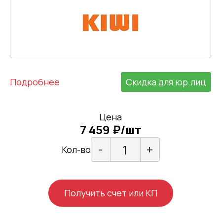
Подробнее
Скидка для юр.лиц
Цена
7 459 ₽/шт
-
+
Кол-во
Получить счет или КП