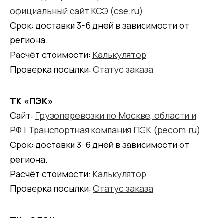
официальный сайт КСЭ (cse.ru)
Срок: доставки 3-6 дней в зависимости от
региона.
Расчёт стоимости:
Калькулятор
Проверка посылки:
Статус заказа
ТК «ПЭК»
Сайт:
Грузоперевозки по Москве, области и
РФ | Транспортная компания ПЭК (pecom.ru)
Срок: доставки 3-6 дней в зависимости от
региона.
Расчёт стоимости:
Калькулятор
Проверка посылки:
Статус заказа