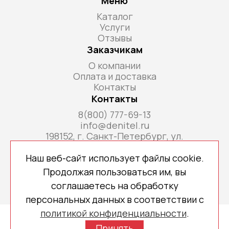
Меню
Каталог
Услуги
Отзывы
Заказчикам
О компании
Оплата и доставка
Контакты
Контакты
8(800) 777-69-13
info@denitel.ru
198152, г. Санкт-Петербург, ул.
Краснопутиловская, д.69, литера А, помещ. 18-
Н, ком. офис 213А
Наш веб-сайт использует файлы cookie.
Продолжая пользоваться им, вы
соглашаетесь на обработку
персональных данных в соответствии с
политикой конфиденциальности
.
Copyright © 2026 denitel.ru
Принять