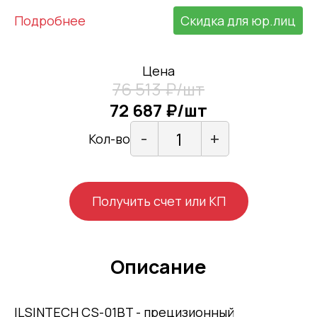
Подробнее
Скидка для юр.лиц
Цена
76 513 ₽/шт
72 687 ₽/шт
-
+
Кол-во
Получить счет или КП
Описание
ILSINTECH CS-01BT - прецизионный