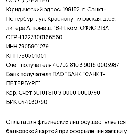
Юридический адрес: 198152, г. Санкт-
Петербург, ул. Краснопутиловская, д.69,
литера А, помещ. 18-Н, ком. ОФИС 213А
ОГРН 1227800166560
ИНН 7805801239
КПП 780501001
Счёт получателя 40702 810 3 9016 0003987
Банк получателя ПАО "БАНК "САНКТ-
ПЕТЕРБУРГ"
Кор. Счёт 30101 810 9 0000 0000790
БИК 044030790
Оплата для физических лиц осуществляется
банковской картой при оформлении заявки у