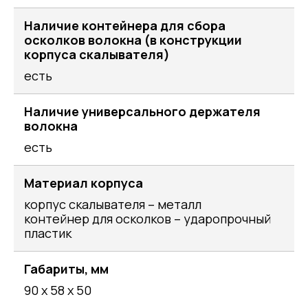
Наличие контейнера для сбора
осколков волокна (в конструкции
корпуса скалывателя)
есть
Наличие универсального держателя
волокна
есть
Материал корпуса
корпус скалывателя – металл
контейнер для осколков – ударопрочный
пластик
Габариты, мм
90 х 58 х 50