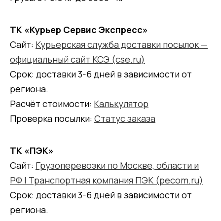
ТК «Курьер Сервис Экспресс»
Сайт:
Курьерская служба доставки посылок —
официальный сайт КСЭ (cse.ru)
Срок: доставки 3-6 дней в зависимости от
региона.
Расчёт стоимости:
Калькулятор
Проверка посылки:
Статус заказа
ТК «ПЭК»
Сайт:
Грузоперевозки по Москве, области и
РФ | Транспортная компания ПЭК (pecom.ru)
Срок: доставки 3-6 дней в зависимости от
региона.