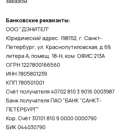
заказом.
Банковские реквизиты:
ООО "ДЭНИТЕЛ"
Юридический адрес: 198152, г. Санкт-
Петербург, ул. Краснопутиловская, д.69,
литера А, помещ. 18-Н, ком. ОФИС 213А
ОГРН 1227800166560
ИНН 7805801239
КПП 780501001
Счёт получателя 40702 810 3 9016 0003987
Банк получателя ПАО "БАНК "САНКТ-
ПЕТЕРБУРГ"
Кор. Счёт 30101 810 9 0000 0000790
БИК 044030790