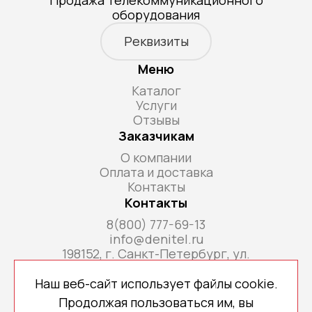
Продажа телекоммуникационного
оборудования
Реквизиты
Меню
Каталог
Услуги
Отзывы
Заказчикам
О компании
Оплата и доставка
Контакты
Контакты
8(800) 777-69-13
info@denitel.ru
198152, г. Санкт-Петербург, ул.
Краснопутиловская, д.69, литера А, помещ. 18-
Н, ком. офис 213А
Наш веб-сайт использует файлы cookie.
Продолжая пользоваться им, вы