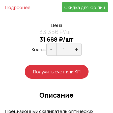
Подробнее
Скидка для юр.лиц
Цена
33 356 ₽/шт
31 688 ₽/шт
-
+
Кол-во
Получить счет или КП
Описание
Прецизионный скалыватель оптических