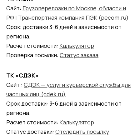
Сайт:
Грузоперевозки по Москве, области и
РФ | Транспортная компания ПЭК (pecom.ru)
Срок: доставки 3-6 дней в зависимости от
региона.
Расчёт стоимости:
Калькулятор
Проверка посылки:
Статус заказа
ТК «СДЭК»
Сайт :
СДЭК — услуги курьерской службы для
частных лиц (cdek.ru)
Срок доставки: 3-6 дней в зависимости от
региона.
Расчет стоимости:
Калькулятор
Статус доставки:
Отследить посылку