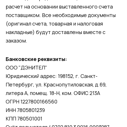
расчет на основании выставленного счета
поставщиком. Все необходимые документы
(оригинал счета, товарная и налоговая
накладные) будут доставлены вместе с
заказом.
Банковские реквизиты:
ООО "ДЭНИТЕЛ"
Юридический адрес: 198152, г. Санкт-
Петербург, ул. Краснопутиловская, д.69,
литера А, помещ. 18-Н, ком. ОФИС 213А
ОГРН 1227800166560
ИНН 7805801239
КПП 780501001
Счёт получателя 40702 810 3 9016 0003987