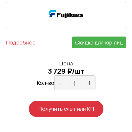
Подробнее
Скидка для юр.лиц
Цена
3 729 ₽/шт
-
+
Кол-во
Получить счет или КП