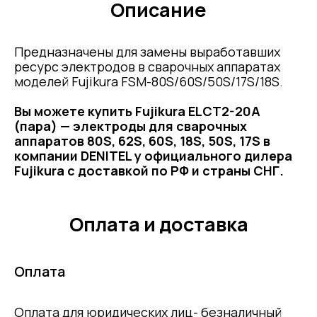
Описание
Предназначены для замены выработавших
ресурс электродов в сварочных аппаратах
моделей Fujikura FSM-80S/60S/50S/17S/18S.
Вы можете купить Fujikura ELCT2-20A
(пара) — электроды для сварочных
аппаратов 80S, 62S, 60S, 18S, 50S, 17S
в
компании DENITEL у официального дилера
Fujikura с доставкой по РФ и страны СНГ.
Оплата и доставка
Оплата
Оплата для юридических лиц- безналичный