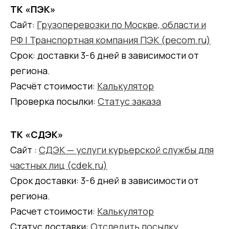
ТК «ПЭК»
Сайт:
Грузоперевозки по Москве, области и
РФ | Транспортная компания ПЭК (pecom.ru)
Срок: доставки 3-6 дней в зависимости от
региона.
Расчёт стоимости:
Калькулятор
Проверка посылки:
Статус заказа
ТК «СДЭК»
Сайт :
СДЭК — услуги курьерской службы для
частных лиц (cdek.ru)
Срок доставки: 3-6 дней в зависимости от
региона.
Расчет стоимости:
Калькулятор
Статус доставки:
Отследить посылку