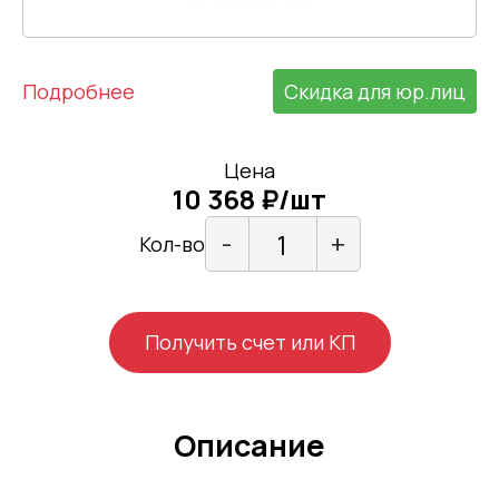
Подробнее
Скидка для юр.лиц
Цена
10 368 ₽/шт
-
+
Кол-во
Получить счет или КП
Описание