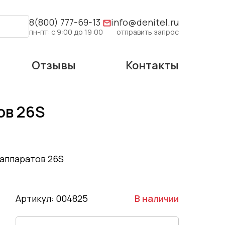
8(800) 777-69-13
info@denitel.ru
пн-пт: с 9:00 до 19:00
отправить запрос
Отзывы
Контакты
ов 26S
 аппаратов 26S
Артикул: 004825
В наличии