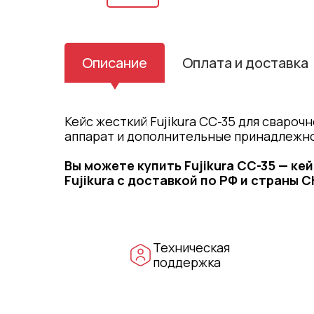
Описание
Оплата и доставка
Кейс жесткий Fujikura CC-35 для свароч
аппарат и дополнительные принадлежно
Вы можете купить Fujikura CC-35 — к
Fujikura с доставкой по РФ и страны С
Техническая
поддержка