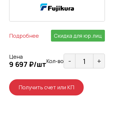
Подробнее
Скидка для юр.лиц
Цена
-
+
Кол-во
9 697 ₽/шт
Получить счет или КП