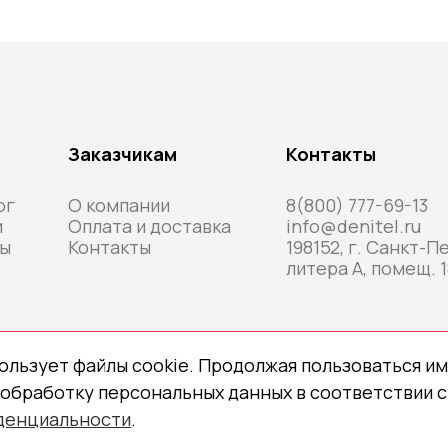
Заказчикам
Контакты
ог
О компании
8(800) 777-69-13
и
Оплата и доставка
info@denitel.ru
ы
Контакты
198152, г. Санкт-П
литера А, помещ. 1
ользует файлы cookie. Продолжая пользоваться им
 обработку персональных данных в соответствии с
денциальности
.
 © 2026 denitel.ru
Политика конфиденциальности
С