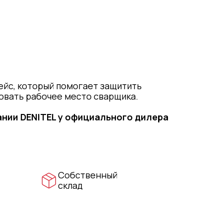
кейс, который помогает защитить
овать рабочее место сварщика.
ании DENITEL у официального дилера
Собственный
склад