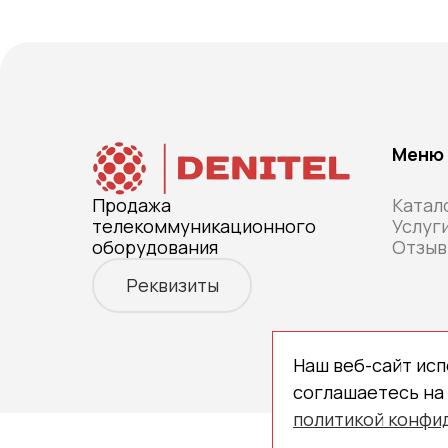
Меню
Продажа
Катал
телекоммуникационного
Услуг
оборудования
Отзыв
Реквизиты
Наш веб-сайт исп
соглашаетесь на
политикой конфи
Copyright