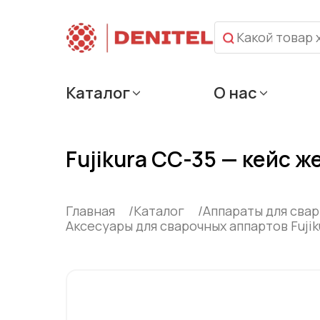
Каталог
О нас
Fujikura CC-35 — кейс 
Главная
Каталог
Аппараты для сва
Аксесуары для сварочных аппартов Fujik